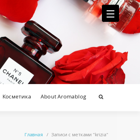
Косметика
About Aromablog
Главная
/
Записи с метками "krizia"