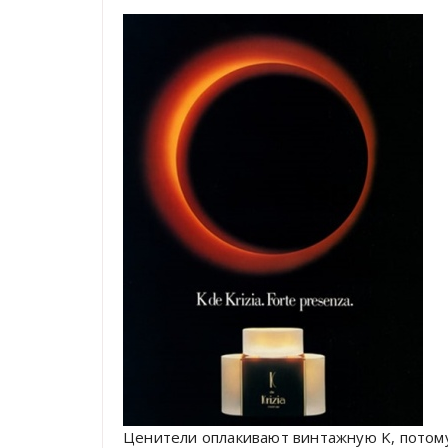
Ценители оплакивают винтажную K, потому