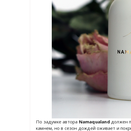
По задумке автора
Namaqualand
должен п
камнем, но в сезон дождей оживает и покр