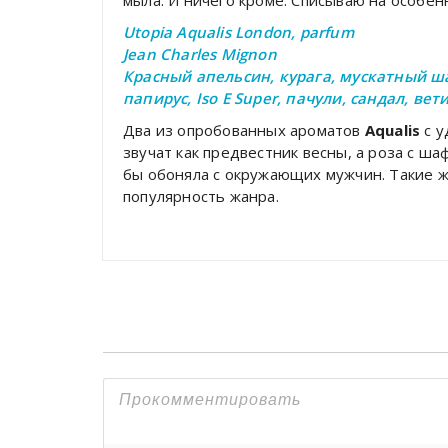
Utopia Aqualis London, parfum
Jean Charles Mignon
Красный апельсин, курага, мускатный ша
папирус, Iso E Super, пачули, сандал, вет
Два из опробованных ароматов
Aqualis
с 
звучат как предвестник весны, а роза с ша
бы обоняла с окружающих мужчин. Такие ж
популярность жанра.