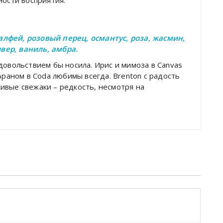
лфей, розовый перец, османтус, роза, жасмин,
ивер, ваниль, амбра.
удовольствием бы носила. Ирис и мимоза в Canvas
франом в Coda любимы всегда. Brenton с радость
ивые свежаки – редкость, несмотря на