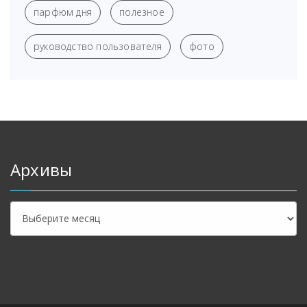
парфюм дня
полезное
руководство пользователя
фото
Архивы
Архивы