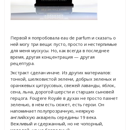
Первой я попробовала eau de parfum и сказать о
ней могу три вещи: пусто, просто и нестерпимые
для меня мускусы. Но, как всегда в последнее
время, другая концентрация — другая
рецептура.
Экстракт сделан иначе. Из других материалов:
тонкой, шелковистой зелени, добрых зеленых и
оранжевых цитрусовых, свежей лаванды, яблок,
сена, льна, дорогой шерсти и старших сыновей
герцога. Fougere Royale в духах не просто пахнет
зеленью, в нём есть сюжет, есть герои. Он
напоминает полупрозрачную, неяркую
английскую акварель середины 19 века.
Вежливый и сдержанный, но не чопорный,
молодой, но не безродный.