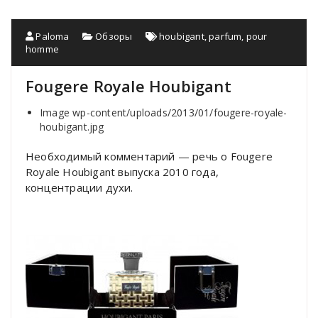
Paloma
Обзоры
houbigant
,
parfum
,
pour
homme
Fougere Royale Houbigant
Image
wp-content/uploads/2013/01/fougere-royale-
houbigant.jpg
Необходимый комментарий — речь о Fougere
Royale Houbigant выпуска 2010 года,
концентрации духи.