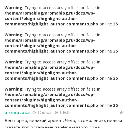
Warning
: Trying to access array offset on false in
/home/aromablog/aromablog.ru/docs/wp-
content/plugins/highlight-author-
comments/highlight_author_comments.php
on line
35
Warning
: Trying to access array offset on false in
/home/aromablog/aromablog.ru/docs/wp-
content/plugins/highlight-author-
comments/highlight_author_comments.php
on line
35
Warning
: Trying to access array offset on false in
/home/aromablog/aromablog.ru/docs/wp-
content/plugins/highlight-author-
comments/highlight_author_comments.php
on line
35
Warning
: Trying to access array offset on false in
/home/aromablog/aromablog.ru/docs/wp-
content/plugins/highlight-author-
comments/highlight_author_comments.php
on line
35
aromacasa
30 января 2013 10:54
Бесспорно, великий аромат. Чего, к сожалению, нельзя
сказать про остальные парфюмы этого дома.